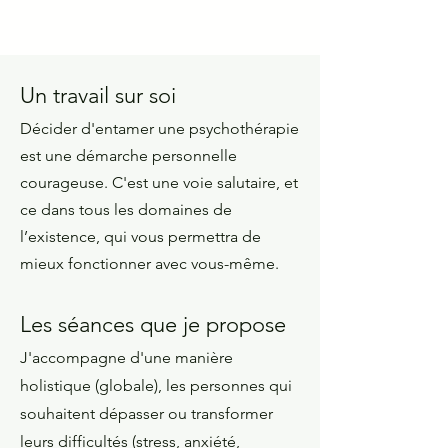
Un travail sur soi
Décider d'entamer une psychothérapie
est une démarche personnelle
courageuse. C'
est une voie salutaire, et
ce dans tous les domaines de
l’existence, qui vous permettra de
mieux fonctionner avec vous-même.
Les séances que je propose
J'accompagne d'une manière
holistique (globale), les personnes qui
souhaitent dépasser ou transformer
leurs difficultés (stress, anxiété,