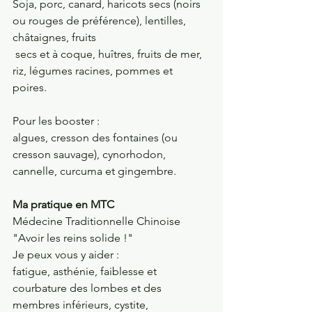
Soja, porc, canard, haricots secs (noirs 
ou rouges de préférence), lentilles, 
châtaignes, fruits
 secs et à coque, huîtres, fruits de mer, 
riz, légumes racines, pommes et 
poires. 
Pour les booster : 
algues, cresson des fontaines (ou 
cresson sauvage), cynorhodon, 
cannelle, curcuma et gingembre.
Ma pratique en MTC
Médecine Traditionnelle Chinoise 
"Avoir les reins solide !"
Je peux vous y aider :
fatigue, asthénie, faiblesse et 
courbature des lombes et des 
membres inférieurs, cystite, 